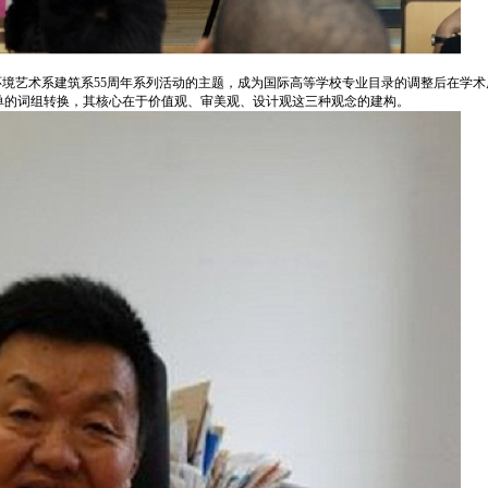
院环境艺术系建筑系55周年系列活动的主题，成为国际高等学校专业目录的调整后在学
单的词组转换，其核心在于价值观、审美观、设计观这三种观念的建构。