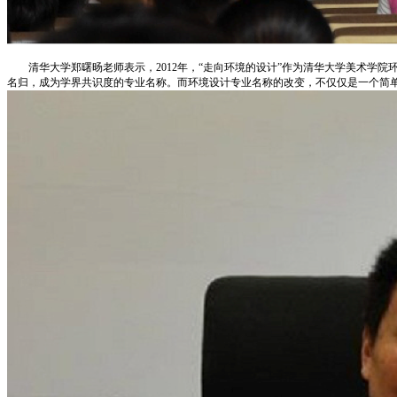
清华大学郑曙旸老师表示，2012年，“走向环境的设计”作为清华大学美术学
名归，成为学界共识度的专业名称。而环境设计专业名称的改变，不仅仅是一个简