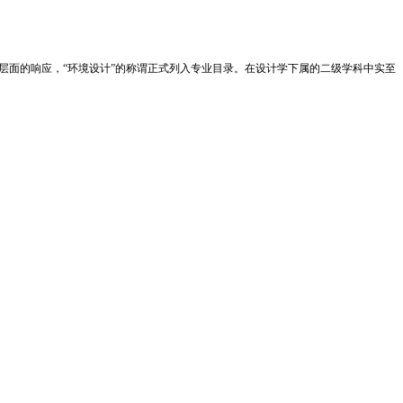
术层面的响应，“环境设计”的称谓正式列入专业目录。在设计学下属的二级学科中实至