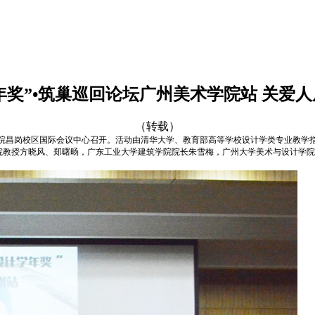
年奖”•筑巢巡回论坛广州美术学院站 关爱人
（转载）
美术学院昌岗校区国际会议中心召开。活动由清华大学、教育部高等学校设计学类专业教
院教授方晓风、郑曙旸，广东工业大学建筑学院院长朱雪梅，广州大学美术与设计学院