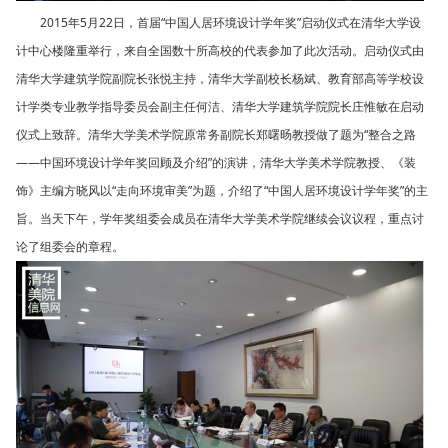
2015年5月22日，首届“中国人居环境设计学年奖”启动仪式在清华大学设
计中心楼隆重举行，来自全国数十所高校的代表参加了此次活动。启动仪式由
清华大学建筑学院副院长张悦主持，清华大学副校长杨斌、教育部高等学校设
计学类专业教学指导委员会副主任何洁、清华大学建筑学院院长庄惟敏在启动
仪式上致辞。清华大学美术学院原常务副院长郑曙旸教授做了题为“整合之路
——中国环境设计学年奖回顾及介绍”的演讲，清华大学美术学院教授、《装
饰》主编方晓风以“走向环境审美”为题，介绍了“中国人居环境设计学年奖”的主
旨。当天下午，学年奖组委会成员在清华大学美术学院继续会议议程，重点讨
论了组委会的章程。