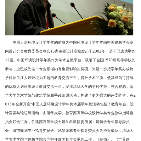
中国人居环境设计学年奖的前身为中国环境设计学年奖由中国建筑学会室
内设计分会教育委员会联合16家主要设计高校发起于2003年，至今已成功举办
12届。中国环境设计学年奖作为学术交流平台，吸引了全国1570所高等学校的
参与，业已成为这一专业领域内有重要影响的奖项。为进一步把学年奖办成跨
学科及关注人居环境为主题的教育交流平台，提升学术品质，使其成为可持续
的优质人居环境设计教育交流平台，发挥清华大学的学科优势，整合资源，清
华大学美术学院与建筑学院联手改组原活动，构建了更为强大的评委阵容，在2
015年全新开启“中国人居环境设计学年奖本届学年奖活动包括了教育年会、设
计竞赛与论坛等活动，由清华大学、教育部高等学校设计学类专业教学指导委
员会联合主办，住建部高等学校土建学科教指委所属：建筑学专业指导委员
会、城市规划专业指导委员会、风景园林专业指导委员会为协办单位，清华大
学美术学院与建筑学院共同担任颁奖和年会承办工作，《装饰》、《世界建