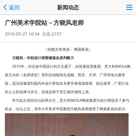
返回
新闻动态
广州美术学院站－方晓风老师
2016-05-27 10:34 点击:2157
（转载文章来源： 网易家居）
方晓风：年轻设计师要锻炼自身判断力
2015年，在绽放中国设计的大主题下，由筑巢投资集团、意大利IMOLA陶
瓷主办的《名师讲堂》系列活动陆续在成都、西安、天津、广州等地火爆登
陆，该活动邀请到国内外设计界知名专家学者现场授课、指点迷津，广受行业
内人士的追捧与关注，后续还将于其它城市倾情上演。
作为此次巡回论坛的承办方，意大利IMOLA陶瓷集团为设计师提供了参与
机会，论坛之后，清华大学美术学院教授方晓风老师接受了网易家居的采访。