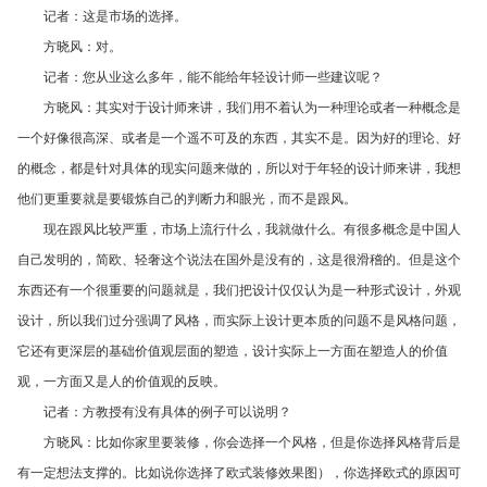
记者：这是市场的选择。
方晓风：对。
记者：您从业这么多年，能不能给年轻设计师一些建议呢？
方晓风：其实对于设计师来讲，我们用不着认为一种理论或者一种概念是
一个好像很高深、或者是一个遥不可及的东西，其实不是。因为好的理论、好
的概念，都是针对具体的现实问题来做的，所以对于年轻的设计师来讲，我想
他们更重要就是要锻炼自己的判断力和眼光，而不是跟风。
现在跟风比较严重，市场上流行什么，我就做什么。有很多概念是中国人
自己发明的，简欧、轻奢这个说法在国外是没有的，这是很滑稽的。但是这个
东西还有一个很重要的问题就是，我们把设计仅仅认为是一种形式设计，外观
设计，所以我们过分强调了风格，而实际上设计更本质的问题不是风格问题，
它还有更深层的基础价值观层面的塑造，设计实际上一方面在塑造人的价值
观，一方面又是人的价值观的反映。
记者：方教授有没有具体的例子可以说明？
方晓风：比如你家里要装修，你会选择一个风格，但是你选择风格背后是
有一定想法支撑的。比如说你选择了欧式装修效果图），你选择欧式的原因可