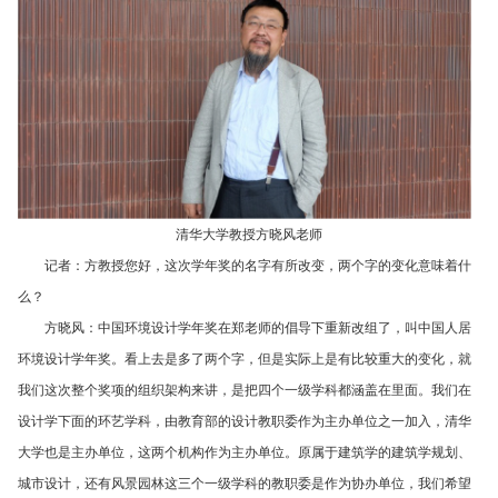
清华大学教授方晓风老师
记者：方教授您好，这次学年奖的名字有所改变，两个字的变化意味着什
么？
方晓风：中国环境设计学年奖在郑老师的倡导下重新改组了，叫中国人居
环境设计学年奖。看上去是多了两个字，但是实际上是有比较重大的变化，就
我们这次整个奖项的组织架构来讲，是把四个一级学科都涵盖在里面。我们在
设计学下面的环艺学科，由教育部的设计教职委作为主办单位之一加入，清华
大学也是主办单位，这两个机构作为主办单位。原属于建筑学的建筑学规划、
城市设计，还有风景园林这三个一级学科的教职委是作为协办单位，我们希望