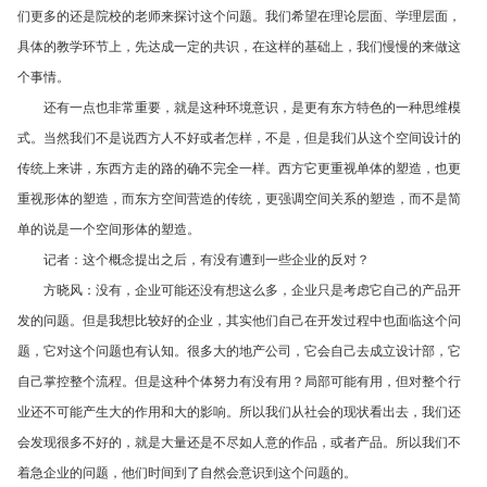
们更多的还是院校的老师来探讨这个问题。我们希望在理论层面、学理层面，
具体的教学环节上，先达成一定的共识，在这样的基础上，我们慢慢的来做这
个事情。
还有一点也非常重要，就是这种环境意识，是更有东方特色的一种思维模
式。当然我们不是说西方人不好或者怎样，不是，但是我们从这个空间设计的
传统上来讲，东西方走的路的确不完全一样。西方它更重视单体的塑造，也更
重视形体的塑造，而东方空间营造的传统，更强调空间关系的塑造，而不是简
单的说是一个空间形体的塑造。
记者：这个概念提出之后，有没有遭到一些企业的反对？
方晓风：没有，企业可能还没有想这么多，企业只是考虑它自己的产品开
发的问题。但是我想比较好的企业，其实他们自己在开发过程中也面临这个问
题，它对这个问题也有认知。很多大的地产公司，它会自己去成立设计部，它
自己掌控整个流程。但是这种个体努力有没有用？局部可能有用，但对整个行
业还不可能产生大的作用和大的影响。所以我们从社会的现状看出去，我们还
会发现很多不好的，就是大量还是不尽如人意的作品，或者产品。所以我们不
着急企业的问题，他们时间到了自然会意识到这个问题的。