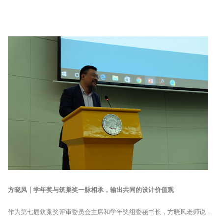
方晓风 | 学年奖与筑巢奖一脉相承，输出共同的设计价值观
作为第七届筑巢奖评审委员会主席和学年奖组委秘书长，方晓风老师说，