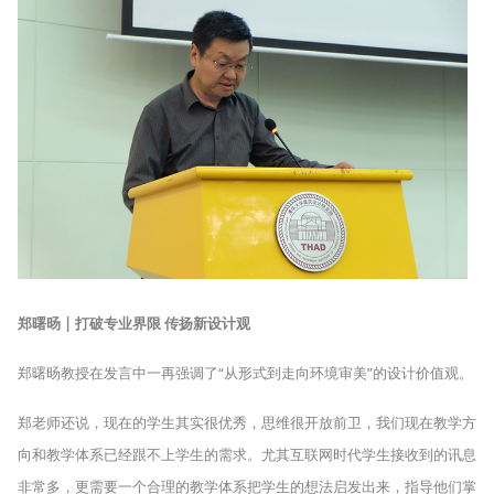
郑曙旸
|
打破专业界限
传扬新设计观
郑曙旸教授在发言中一再强调了“从形式到走向环境审美”的设计价值观。
郑老师还说，现在的学生其实很优秀，思维很开放前卫，我们现在教学方
向和教学体系已经跟不上学生的需求。尤其互联网时代学生接收到的讯息
非常多，更需要一个合理的教学体系把学生的想法启发出来，指导他们掌