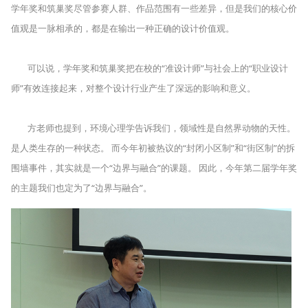
学年奖和筑巢奖尽管参赛人群、作品范围有一些差异，但是我们的核心价
值观是一脉相承的，都是在输出一种正确的设计价值观。
可以说，学年奖和筑巢奖把在校的“准设计师”与社会上的“职业设计
师”有效连接起来，对整个设计行业产生了深远的影响和意义。
方老师也提到，环境心理学告诉我们，领域性是自然界动物的天性。
是人类生存的一种状态。 而今年初被热议的“封闭小区制”和“街区制”的拆
围墙事件，其实就是一个“边界与融合”的课题。 因此，今年第二届学年奖
的主题我们也定为了“边界与融合”。