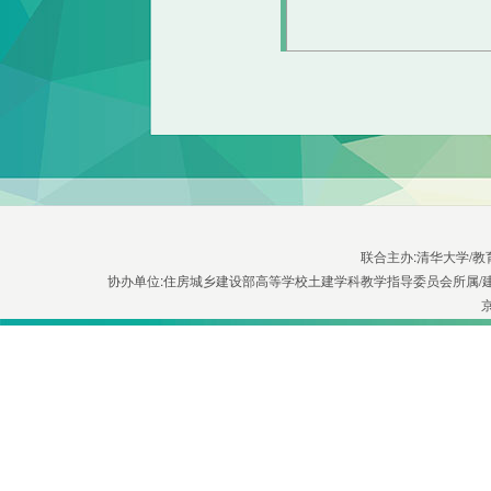
联合主办:清华大学/
协办单位:住房城乡建设部高等学校土建学科教学指导委员会所属/
京